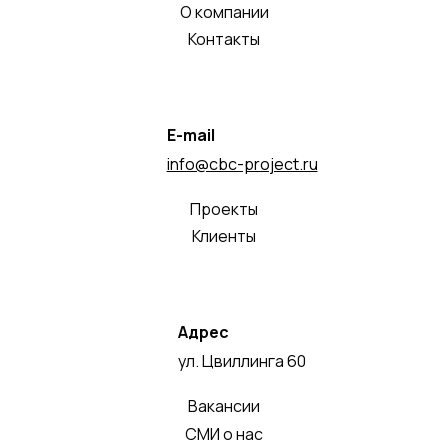
О компании
Контакты
E-mail
info@cbc-project.ru
Проекты
Клиенты
Адрес
ул. Цвиллинга 60
Вакансии
СМИ о нас