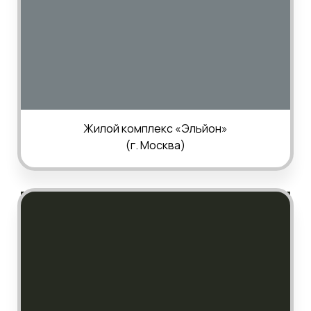
Жилой комплекс «
Эльйон
»
(г.
Москва
)