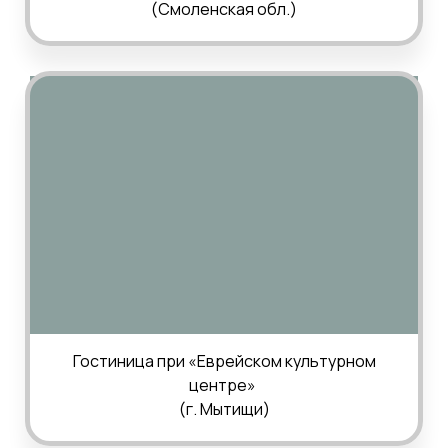
(Смоленская обл.)
Гостиница при
«Еврейском культурном
центре»
(г.
Мытищи
)