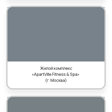
Жилой комплекс
«ApartVille Fitness & Spa»
(г.
Москва
)