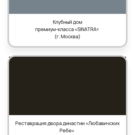
Клубный дом
премиум-класса «
SINATRA
»
(
г.
Москва
)
Реставрация двора династии «Любавичских
Ребе»