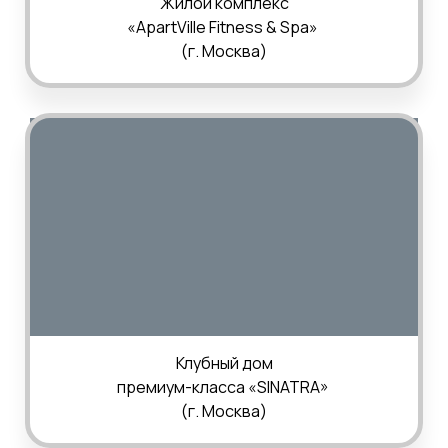
Жилой комплекс
«ApartVille Fitness & Spa»
(г.
Москва
)
Клубный дом
премиум-класса «
SINATRA
»
(
г.
Москва
)