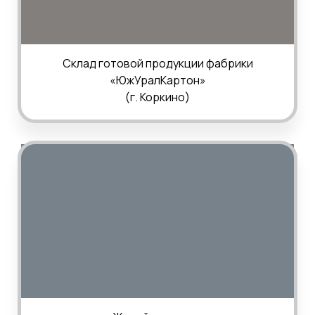
Склад готовой продукции фабрики
«ЮжУралКартон»
(г. Коркино)